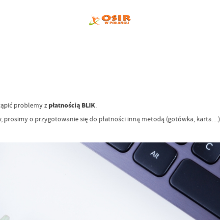
płatnością BLIK
tąpić problemy z
.
w, prosimy
o przygotowanie się do płatności inną metodą (gotówka, karta…)