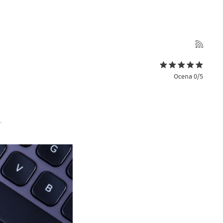
Ocena 0/5
.