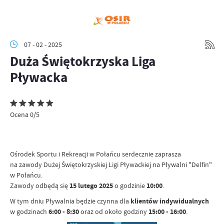
07 - 02 - 2025
Duża Świętokrzyska Liga
Pływacka
Ocena 0/5
Ośrodek Sportu i Rekreacji w Połańcu serdecznie zaprasza
na zawody Dużej Świętokrzyskiej Ligi Pływackiej na Pływalni "Delfin"
w Połańcu.
Zawody odbędą się
15 lutego 2025
o godzinie
10:00
.
W tym dniu Pływalnia będzie czynna dla
klientów indywidualnych
w godzinach
6:00 - 8:30
oraz od około godziny
15:00 - 16:00
.