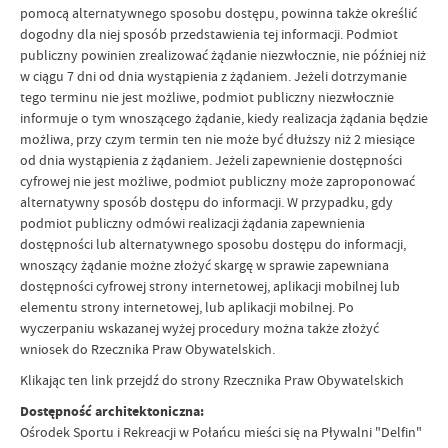
pomocą alternatywnego sposobu dostępu, powinna także określić
dogodny dla niej sposób przedstawienia tej informacji. Podmiot
publiczny powinien zrealizować żądanie niezwłocznie, nie później niż
w ciągu 7 dni od dnia wystąpienia z żądaniem. Jeżeli dotrzymanie
tego terminu nie jest możliwe, podmiot publiczny niezwłocznie
informuje o tym wnoszącego żądanie, kiedy realizacja żądania będzie
możliwa, przy czym termin ten nie może być dłuższy niż 2 miesiące
od dnia wystąpienia z żądaniem. Jeżeli zapewnienie dostępności
cyfrowej nie jest możliwe, podmiot publiczny może zaproponować
alternatywny sposób dostępu do informacji. W przypadku, gdy
podmiot publiczny odmówi realizacji żądania zapewnienia
dostępności lub alternatywnego sposobu dostępu do informacji,
wnoszący żądanie możne złożyć skargę w sprawie zapewniana
dostępności cyfrowej strony internetowej, aplikacji mobilnej lub
elementu strony internetowej, lub aplikacji mobilnej. Po
wyczerpaniu wskazanej wyżej procedury można także złożyć
wniosek do Rzecznika Praw Obywatelskich.
Klikając ten link przejdź do strony Rzecznika Praw Obywatelskich
Dostępność architektoniczna:
Ośrodek Sportu i Rekreacji w Połańcu mieści się na Pływalni "Delfin"