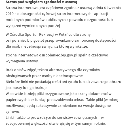
Status pod względem zgodności z ustawą
Strona internetowa jest częściowo zgodna z ustawą z dnia 4 kwietnia
2019 r. o dostępności cyfrowej stron internetowych i aplikacji
mobilnych podmiotów publicznych z powodu niezgodności lub
wyłączeń wymienionych poniżej.
W Ośrodku Sportu i Rekreacji w Połańcu dla strony
osirpolaniec.bip.gov.pl przeprowadzono samoocenę dostępności
dla osób niepełnosprawnych, z której wynika, że:
strona internetowa osirpolaniec.bip.gov.pl spełnia częściowo
wymagania ustawy.
Brak opisów zdjęć, tekstu alternatywnego dla czytników
obsługiwanych przez osoby niepełnosprawne.
Niektóre linki nie posiadają treści ani tytułu lub alt zawartego obrazu
jest pusty lub go brakuje.
W serwisie istnieją pliki przygotowane jako skany dokumentów
papierowych bez funkcji przeszukiwania tekstu. Takie pliki (w miarę
możliwości) będą sukcesywnie zamieniane na wersje dostępne
cyfrowo.
Linki - także te prowadzące do serwisów zewnętrznych – w
zdecydowanej większości otwierają się w tym samym oknie.