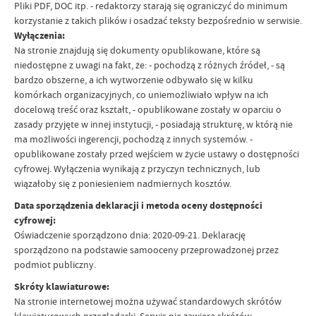
Pliki PDF, DOC itp. - redaktorzy starają się ograniczyć do minimum
korzystanie z takich plików i osadzać teksty bezpośrednio w serwisie.
Wyłączenia:
Na stronie znajdują się dokumenty opublikowane, które są
niedostępne z uwagi na fakt, że: - pochodzą z różnych źródeł, - są
bardzo obszerne, a ich wytworzenie odbywało się w kilku
komórkach organizacyjnych, co uniemożliwiało wpływ na ich
docelową treść oraz kształt, - opublikowane zostały w oparciu o
zasady przyjęte w innej instytucji, - posiadają strukturę, w którą nie
ma możliwości ingerencji, pochodzą z innych systemów. -
opublikowane zostały przed wejściem w życie ustawy o dostępności
cyfrowej. Wyłączenia wynikają z przyczyn technicznych, lub
wiązałoby się z poniesieniem nadmiernych kosztów.
Data sporządzenia deklaracji i metoda oceny dostępności
cyfrowej:
Oświadczenie sporządzono dnia: 2020-09-21. Deklarację
sporządzono na podstawie samooceny przeprowadzonej przez
podmiot publiczny.
Skróty klawiaturowe:
Na stronie internetowej można używać standardowych skrótów